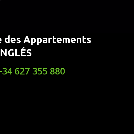
é des Appartements
 INGLÉS
+34 627 355 880