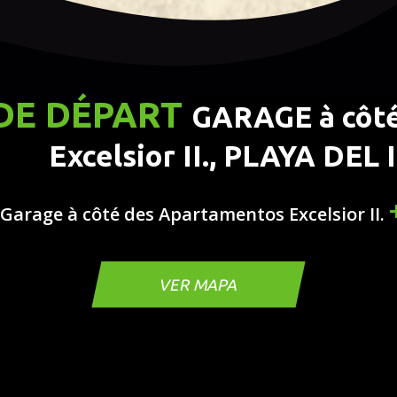
DE DÉPART
GARAGE à côt
Excelsior II., PLAYA DEL
arage à côté des Apartamentos Excelsior II.
VER MAPA