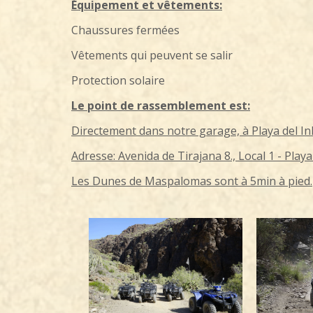
Équipement et vêtements:
Chaussures fermées
Vêtements qui peuvent se salir
Protection solaire
Le point de rassemblement est:
Directement dans notre garage, à Playa del Inl
Adresse: Avenida de Tirajana 8., Local 1 - Play
Les Dunes de Maspalomas sont à 5min à pied.