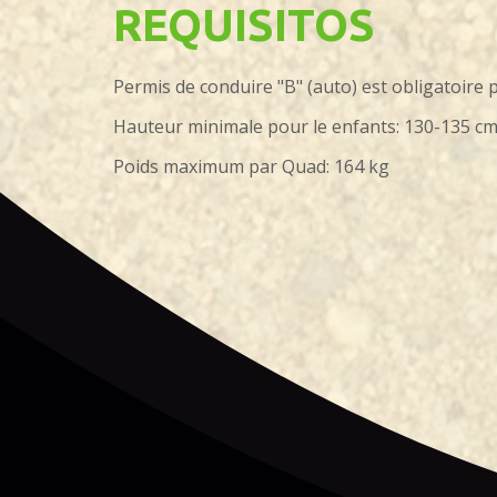
REQUISITOS
Permis de conduire "B" (auto) est obligatoire 
Hauteur minimale pour le enfants: 130-135 c
Poids maximum par Quad: 164 kg