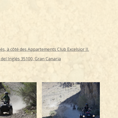
és, à côté des Appartements Club Excelsior II.
a del Inglés 35100, Gran Canaria