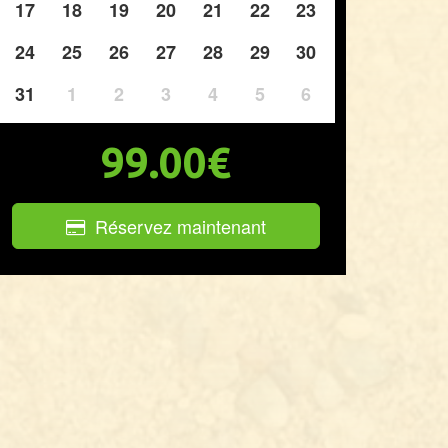
17
18
19
20
21
22
23
24
25
26
27
28
29
30
31
1
2
3
4
5
6
99.00€
Réservez maintenant