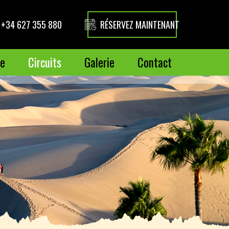
RÉSERVEZ MAINTENANT
+34 627 355 880
se
Circuits
Galerie
Contact